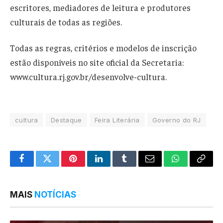
escritores, mediadores de leitura e produtores
culturais de todas as regiões.
Todas as regras, critérios e modelos de inscrição
estão disponíveis no site oficial da Secretaria:
www.cultura.rj.gov.br/desenvolve-cultura.
cultura
Destaque
Feira Literária
Governo do RJ
Facebook
Twitter
Pinterest
LinkedIn
Tumblr
Email
WhatsApp
Copy
Link
MAIS
NOTÍCIAS