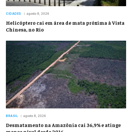
CIDADES
agosto 8, 2026
Helicóptero cai em área de mata próxima à Vista
Chinesa, no Rio
BRASIL
agosto 8, 2026
Desmatamento na Amazônia cai 36,9% e atinge
menor nível desde 2016