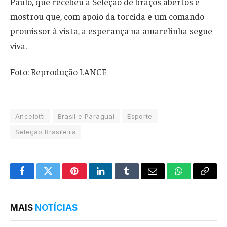
Paulo, que recebeu a Seleção de braços abertos e
mostrou que, com apoio da torcida e um comando
promissor à vista, a esperança na amarelinha segue
viva.
Foto: Reprodução LANCE
Ancelotti
Brasil e Paraguai
Esporte
Seleção Brasileira
Facebook
Twitter
Pinterest
LinkedIn
Tumblr
Email
WhatsApp
Copy
Link
MAIS
NOTÍCIAS