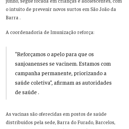
junho, segue focada em crianças e adolescentes, com
o intuito de prevenir novos surtos em São João da
Barra .
A coordenadoria de Imunização reforça:
“Reforçamos o apelo para que os
sanjoanenses se vacinem. Estamos com
campanha permanente, priorizando a
saúde coletiva”, afirmam as autoridades
de saúde .
As vacinas são oferecidas em postos de saúde
distribuídos pela sede, Barra do Furado, Barcelos,