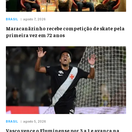
BRASIL
agosto 7, 2026
Maracanãzinho recebe competição de skate pela
primeira vez em 72 anos
BRASIL
agosto 5, 2026
Vasco vence o Fluminense por 3 a 1 e avança na