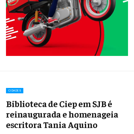
CIDADES
Biblioteca de Ciep em SJB é
reinaugurada e homenageia
escritora Tania Aquino