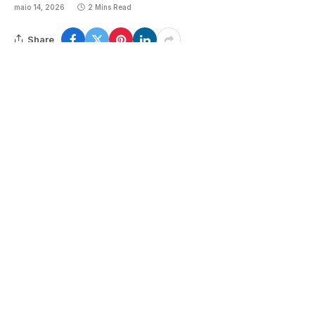
maio 14, 2026
2 Mins Read
Share
Google
Flipboard
Threads
Follow Us
News